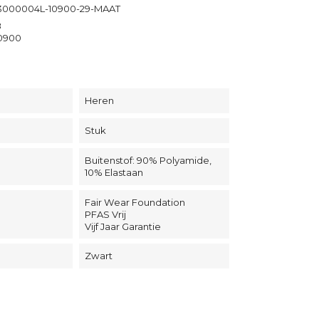
000004L-10900-29-MAAT
8
0900
Heren
Stuk
Buitenstof: 90% Polyamide,
10% Elastaan
Fair Wear Foundation
PFAS Vrij
Vijf Jaar Garantie
Zwart