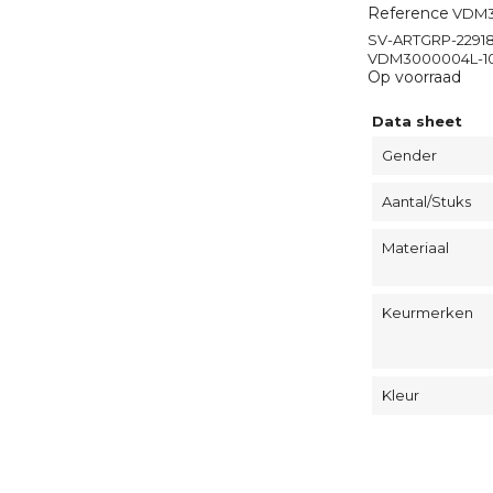
Reference
VDM3
SV-ARTGRP-2291
VDM3000004L-1
Op voorraad
Data sheet
Gender
Aantal/Stuks
Materiaal
Keurmerken
Kleur