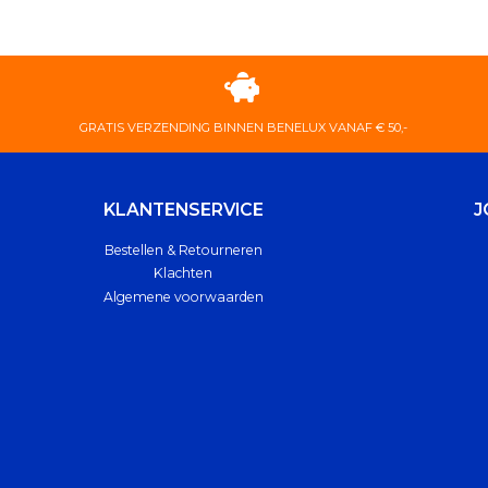
GRATIS VERZENDING BINNEN BENELUX VANAF € 50,-
KLANTENSERVICE
J
Bestellen & Retourneren
Klachten
Algemene voorwaarden