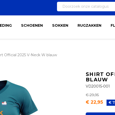
EDING
SCHOENEN
SOKKEN
RUGZAKKEN
F
irt Official 2025 V-Neck W blauw
SHIRT OF
BLAUW
VD20015-001
€ 29,95
€ 22,95
€ 