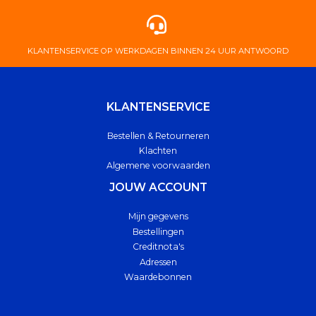
KLANTENSERVICE OP WERKDAGEN BINNEN 24 UUR ANTWOORD
KLANTENSERVICE
Bestellen & Retourneren
Klachten
Algemene voorwaarden
JOUW ACCOUNT
Mijn gegevens
Bestellingen
Creditnota's
Adressen
Waardebonnen